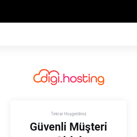
Tekrar Hoşgeldiniz
Güvenli Müşteri