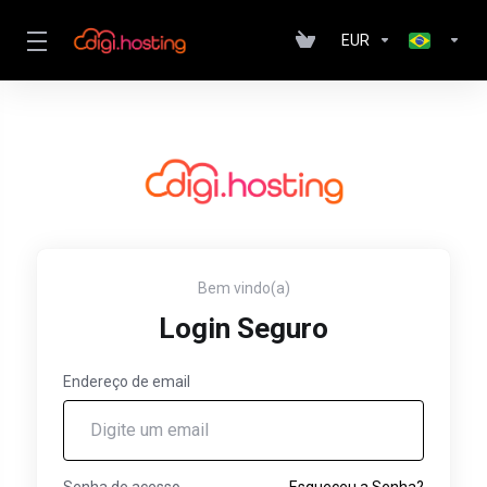
EUR
Bem vindo(a)
Login Seguro
Endereço de email
Senha de acesso
Esqueceu a Senha?