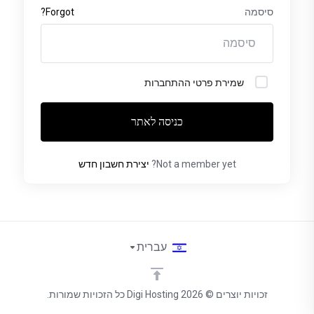
סיסמה
Forgot?
שמירת פרטי ההתחברות
כניסה לאתר
Not a member yet?
יצירת חשבון חדש
עברית
זכויות יוצרים © 2026 Digi Hosting כל הזכויות שמורות.