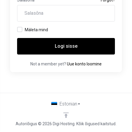
Mäleta mind
Logi sisse
Not a member yet?
Uue konto loomine
Estonian
Autoriõigus © 2026 Digi Hosting. Kõik õigused kaitstud.