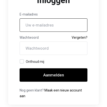
inloggen
E-mailadres
Wachtwoord
Vergeten?
Onthoud mij
Aanmelden
Nog geen klant?
Maak een nieuw account
aan