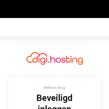
Welkom terug
Beveiligd