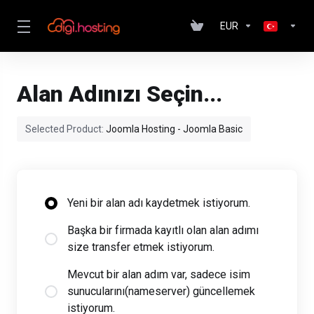
EUR
Alan Adınızı Seçin...
Selected Product:
Joomla Hosting - Joomla Basic
Yeni bir alan adı kaydetmek istiyorum.
Başka bir firmada kayıtlı olan alan adımı
size transfer etmek istiyorum.
Mevcut bir alan adım var, sadece isim
sunucularını(nameserver) güncellemek
istiyorum.