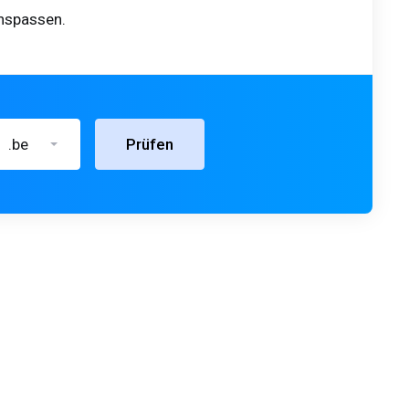
anspassen.
.be
Prüfen